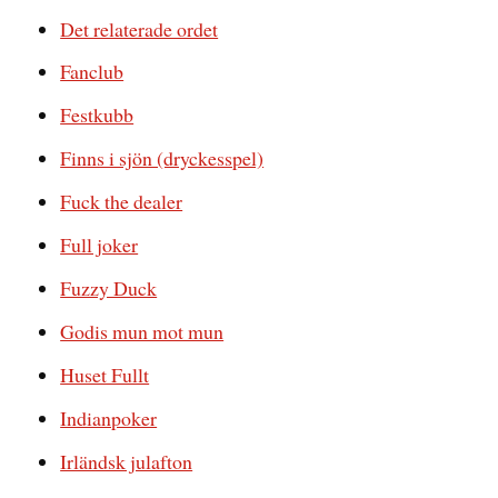
Det relaterade ordet
Fanclub
Festkubb
Finns i sjön (dryckesspel)
Fuck the dealer
Full joker
Fuzzy Duck
Godis mun mot mun
Huset Fullt
Indianpoker
Irländsk julafton