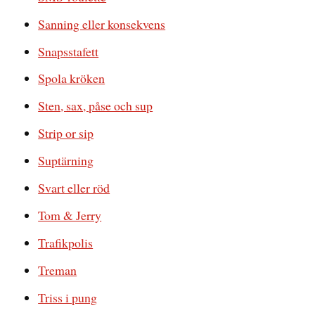
Sanning eller konsekvens
Snapsstafett
Spola kröken
Sten, sax, påse och sup
Strip or sip
Suptärning
Svart eller röd
Tom & Jerry
Trafikpolis
Treman
Triss i pung