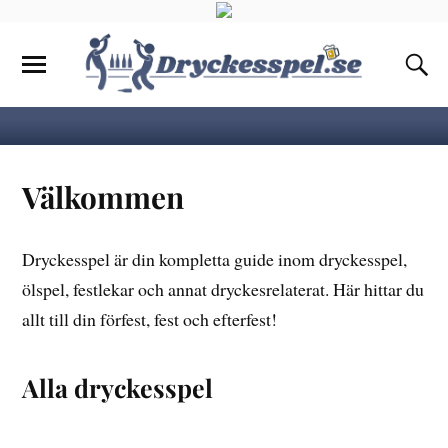
Välkommen
Dryckesspel är din kompletta guide inom dryckesspel,
ölspel, festlekar och annat dryckesrelaterat. Här hittar du
allt till din förfest, fest och efterfest!
Alla dryckesspel