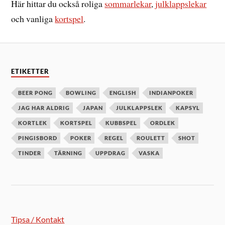
Här hittar du också roliga
sommarlekar
,
julklappslekar
och vanliga
kortspel
.
ETIKETTER
BEER PONG
BOWLING
ENGLISH
INDIANPOKER
JAG HAR ALDRIG
JAPAN
JULKLAPPSLEK
KAPSYL
KORTLEK
KORTSPEL
KUBBSPEL
ORDLEK
PINGISBORD
POKER
REGEL
ROULETT
SHOT
TINDER
TÄRNING
UPPDRAG
VASKA
Tipsa / Kontakt