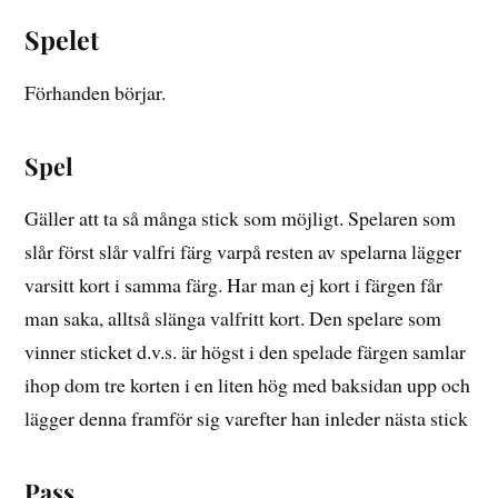
Spelet
Förhanden börjar.
Spel
Gäller att ta så många stick som möjligt. Spelaren som
slår först slår valfri färg varpå resten av spelarna lägger
varsitt kort i samma färg. Har man ej kort i färgen får
man saka, alltså slänga valfritt kort. Den spelare som
vinner sticket d.v.s. är högst i den spelade färgen samlar
ihop dom tre korten i en liten hög med baksidan upp och
lägger denna framför sig varefter han inleder nästa stick
Pass