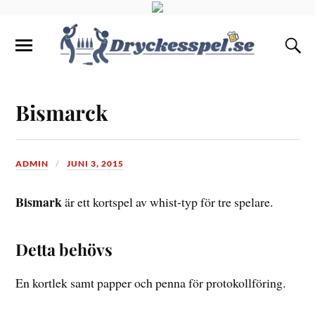
Bismarck
ADMIN
JUNI 3, 2015
Bismark
är ett kortspel av whist-typ för tre spelare.
Detta behövs
En kortlek samt papper och penna för protokollföring.