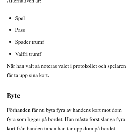
Alternativen är:
Spel
Pass
Spader trumf
Valfri trumf
När han valt så noteras valet i protokollet och spelaren
får ta upp sina kort.
Byte
Förhanden får nu byta fyra av handens kort mot dom
fyra som ligger på bordet. Han måste först slänga fyra
kort från handen innan han tar upp dom på bordet.