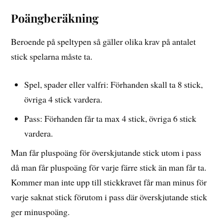
Poängberäkning
Beroende på speltypen så gäller olika krav på antalet
stick spelarna måste ta.
Spel, spader eller valfri: Förhanden skall ta 8 stick,
övriga 4 stick vardera.
Pass: Förhanden får ta max 4 stick, övriga 6 stick
vardera.
Man får pluspoäng för överskjutande stick utom i pass
då man får pluspoäng för varje färre stick än man får ta.
Kommer man inte upp till stickkravet får man minus för
varje saknat stick förutom i pass där överskjutande stick
ger minuspoäng.