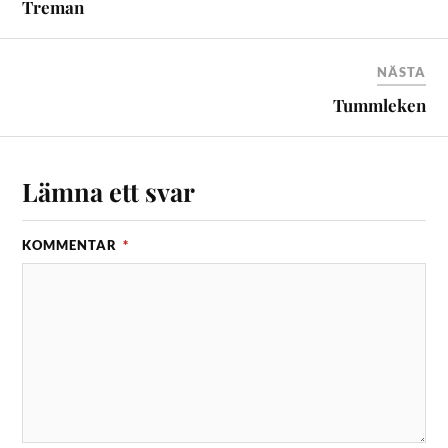
Treman
NÄSTA
Tummleken
Lämna ett svar
KOMMENTAR
*