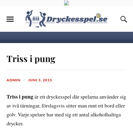
Triss i pung
ADMIN
JUNI 3, 2015
Triss i pung
är ett dryckesspel där spelarna använder sig
av två tärningar, förslagsvis sitter man runt ett bord eller
golv. Varje spelare har med sig ett antal alkoholhaltiga
drycker.