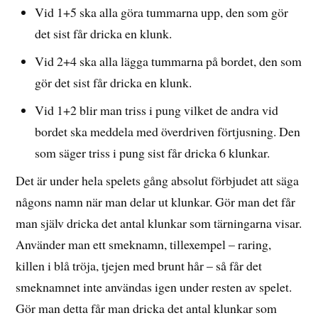
Vid 1+5 ska alla göra tummarna upp, den som gör
det sist får dricka en klunk.
Vid 2+4 ska alla lägga tummarna på bordet, den som
gör det sist får dricka en klunk.
Vid 1+2 blir man triss i pung vilket de andra vid
bordet ska meddela med överdriven förtjusning. Den
som säger triss i pung sist får dricka 6 klunkar.
Det är under hela spelets gång absolut förbjudet att säga
någons namn när man delar ut klunkar. Gör man det får
man själv dricka det antal klunkar som tärningarna visar.
Använder man ett smeknamn, tillexempel – raring,
killen i blå tröja, tjejen med brunt hår – så får det
smeknamnet inte användas igen under resten av spelet.
Gör man detta får man dricka det antal klunkar som