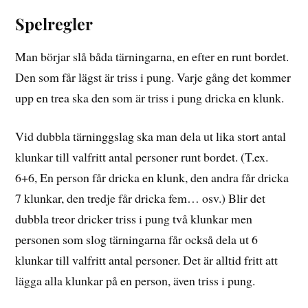
Spelregler
Man börjar slå båda tärningarna, en efter en runt bordet.
Den som får lägst är triss i pung. Varje gång det kommer
upp en trea ska den som är triss i pung dricka en klunk.
Vid dubbla tärninggslag ska man dela ut lika stort antal
klunkar till valfritt antal personer runt bordet. (T.ex.
6+6, En person får dricka en klunk, den andra får dricka
7 klunkar, den tredje får dricka fem… osv.) Blir det
dubbla treor dricker triss i pung två klunkar men
personen som slog tärningarna får också dela ut 6
klunkar till valfritt antal personer. Det är alltid fritt att
lägga alla klunkar på en person, även triss i pung.