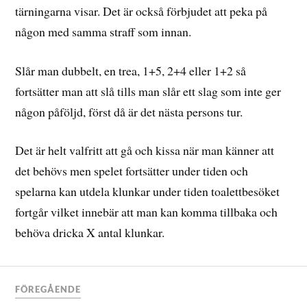
tärningarna visar. Det är också förbjudet att peka på
någon med samma straff som innan.
Slår man dubbelt, en trea, 1+5, 2+4 eller 1+2 så
fortsätter man att slå tills man slår ett slag som inte ger
någon påföljd, först då är det nästa persons tur.
Det är helt valfritt att gå och kissa när man känner att
det behövs men spelet fortsätter under tiden och
spelarna kan utdela klunkar under tiden toalettbesöket
fortgår vilket innebär att man kan komma tillbaka och
behöva dricka X antal klunkar.
FÖREGÅENDE