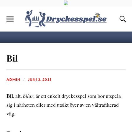
Bil
ADMIN
JUNI 3, 2015
Bil
, alt.
bilar
, är ett enkelt dryckesspel som bör utspela
sig i närheten eller med utsikt över av en vältrafikerad
väg.