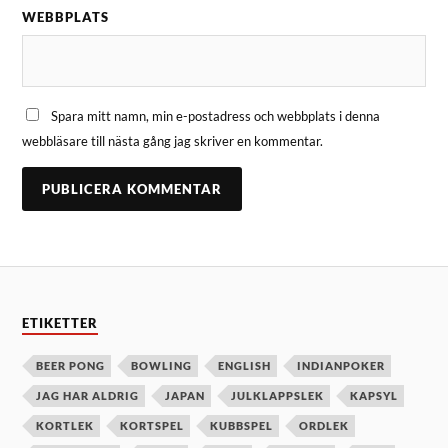
WEBBPLATS
Spara mitt namn, min e-postadress och webbplats i denna
webbläsare till nästa gång jag skriver en kommentar.
ETIKETTER
BEER PONG
BOWLING
ENGLISH
INDIANPOKER
JAG HAR ALDRIG
JAPAN
JULKLAPPSLEK
KAPSYL
KORTLEK
KORTSPEL
KUBBSPEL
ORDLEK