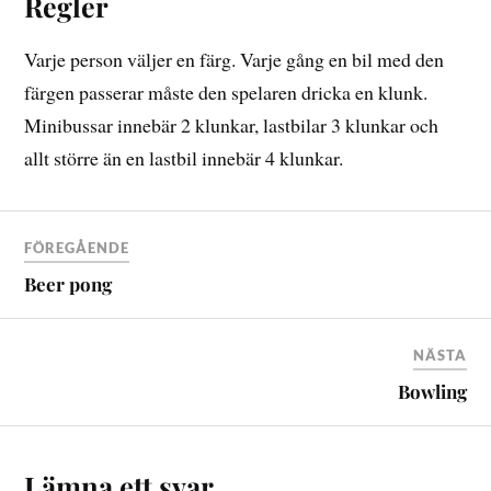
Regler
Varje person väljer en färg. Varje gång en bil med den
färgen passerar måste den spelaren dricka en klunk.
Minibussar innebär 2 klunkar, lastbilar 3 klunkar och
allt större än en lastbil innebär 4 klunkar.
FÖREGÅENDE
Beer pong
NÄSTA
Bowling
Lämna ett svar