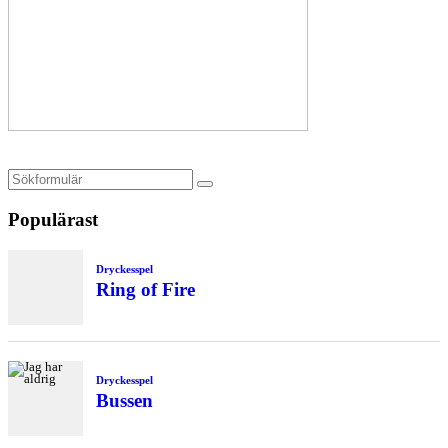
Sök
Populärast
Dryckesspel
Ring of Fire
Dryckesspel
Bussen