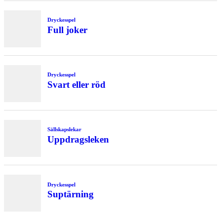
Dryckesspel
Full joker
Dryckesspel
Svart eller röd
Sällskapslekar
Uppdragsleken
Dryckesspel
Suptärning