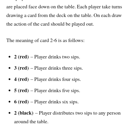
are placed face down on the table. Each player take turns
drawing a card from the deck on the table. On each draw
the action of the card should be played out.
The meaning of card 2-6 is as follows:
2 (red)
– Player drinks two sips.
3 (red)
– Player drinks three sips.
4 (red)
– Player drinks four sips.
5 (red)
– Player drinks five sips.
6 (red)
– Player drinks six sips.
2 (black)
– Player distributes two sips to any person
around the table.