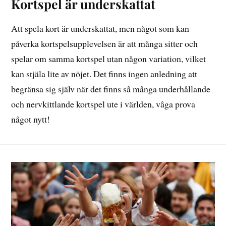
Kortspel är underskattat
Att spela kort är underskattat, men något som kan
påverka kortspelsupplevelsen är att många sitter och
spelar om samma kortspel utan någon variation, vilket
kan stjäla lite av nöjet. Det finns ingen anledning att
begränsa sig själv när det finns så många underhållande
och nervkittlande kortspel ute i världen, våga prova
något nytt!