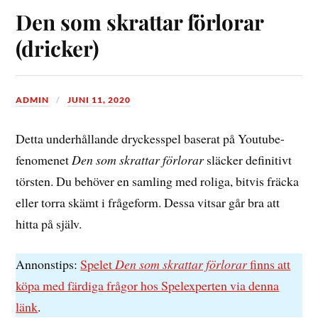
Den som skrattar förlorar
(dricker)
ADMIN
JUNI 11, 2020
Detta underhållande dryckesspel baserat på Youtube-
fenomenet
Den som skrattar förlorar
släcker definitivt
törsten. Du behöver en samling med roliga, bitvis fräcka
eller torra skämt i frågeform. Dessa vitsar går bra att
hitta på själv.
Annonstips:
Spelet
Den som skrattar förlorar
finns att
köpa med färdiga frågor hos Spelexperten via denna
länk
.