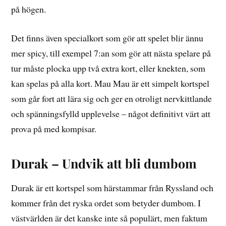
på högen.
Det finns även specialkort som gör att spelet blir ännu
mer spicy, till exempel 7:an som gör att nästa spelare på
tur måste plocka upp två extra kort, eller knekten, som
kan spelas på alla kort. Mau Mau är ett simpelt kortspel
som går fort att lära sig och ger en otroligt nervkittlande
och spänningsfylld upplevelse – något definitivt värt att
prova på med kompisar.
Durak – Undvik att bli dumbom
Durak är ett kortspel som härstammar från Ryssland och
kommer från det ryska ordet som betyder dumbom. I
västvärlden är det kanske inte så populärt, men faktum