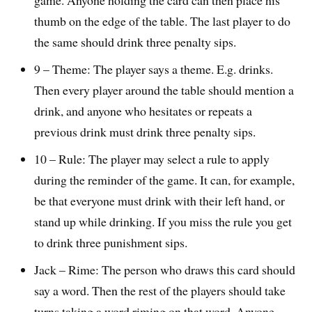
game. Anyone holding the card can then place his
thumb on the edge of the table. The last player to do
the same should drink three penalty sips.
9 – Theme: The player says a theme. E.g. drinks.
Then every player around the table should mention a
drink, and anyone who hesitates or repeats a
previous drink must drink three penalty sips.
10 – Rule: The player may select a rule to apply
during the reminder of the game. It can, for example,
be that everyone must drink with their left hand, or
stand up while drinking. If you miss the rule you get
to drink three punishment sips.
Jack – Rime: The person who draws this card should
say a word. Then the rest of the players should take
turns taking a word riming on that word. Anyone