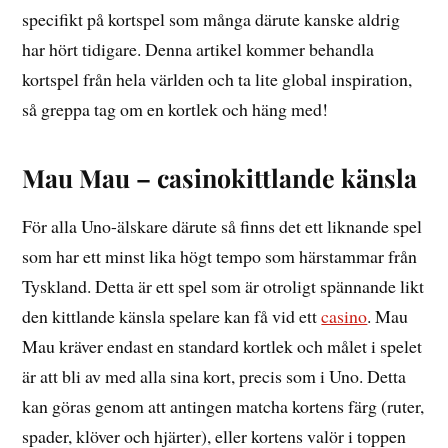
specifikt på kortspel som många därute kanske aldrig
har hört tidigare. Denna artikel kommer behandla
kortspel från hela världen och ta lite global inspiration,
så greppa tag om en kortlek och häng med!
Mau Mau – casinokittlande känsla
För alla Uno-älskare därute så finns det ett liknande spel
som har ett minst lika högt tempo som härstammar från
Tyskland. Detta är ett spel som är otroligt spännande likt
den kittlande känsla spelare kan få vid ett
casino
. Mau
Mau kräver endast en standard kortlek och målet i spelet
är att bli av med alla sina kort, precis som i Uno. Detta
kan göras genom att antingen matcha kortens färg (ruter,
spader, klöver och hjärter), eller kortens valör i toppen