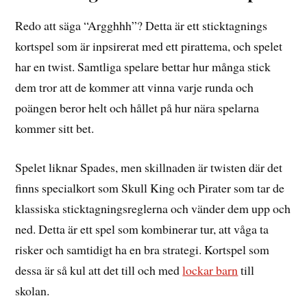
Redo att säga “Argghhh”? Detta är ett sticktagnings
kortspel som är inpsirerat med ett pirattema, och spelet
har en twist. Samtliga spelare bettar hur många stick
dem tror att de kommer att vinna varje runda och
poängen beror helt och hållet på hur nära spelarna
kommer sitt bet.
Spelet liknar Spades, men skillnaden är twisten där det
finns specialkort som Skull King och Pirater som tar de
klassiska sticktagningsreglerna och vänder dem upp och
ned. Detta är ett spel som kombinerar tur, att våga ta
risker och samtidigt ha en bra strategi. Kortspel som
dessa är så kul att det till och med
lockar barn
till
skolan.