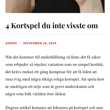
4 Kortspel du inte visste om
ADMIN
NOVEMBER 26, 2024
När det kommer till underhållning så finns det få saker
som erbjuder så mycket variation som en simpel kortlek,
det krävs endast ett gäng kompisar för att få tiden att
rusa iväg med några riktigt roliga kortspel. Att spela kort
är onekligen ett nöje som är grovt underskattat och
något som folk världen över älskar.
Dagens artikel kommer att fokusera på kortspel och mer