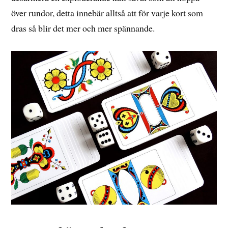
över rundor, detta innebär alltså att för varje kort som
dras så blir det mer och mer spännande.