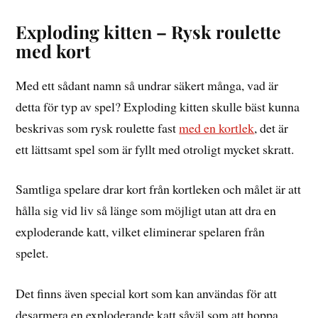
Exploding kitten – Rysk roulette
med kort
Med ett sådant namn så undrar säkert många, vad är
detta för typ av spel? Exploding kitten skulle bäst kunna
beskrivas som rysk roulette fast
med en kortlek
, det är
ett lättsamt spel som är fyllt med otroligt mycket skratt.
Samtliga spelare drar kort från kortleken och målet är att
hålla sig vid liv så länge som möjligt utan att dra en
exploderande katt, vilket eliminerar spelaren från
spelet.
Det finns även special kort som kan användas för att
desarmera en exploderande katt såväl som att hoppa