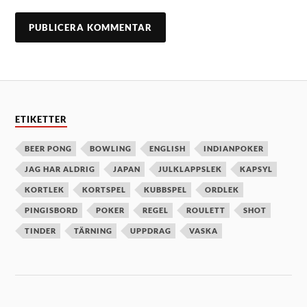
ETIKETTER
BEER PONG
BOWLING
ENGLISH
INDIANPOKER
JAG HAR ALDRIG
JAPAN
JULKLAPPSLEK
KAPSYL
KORTLEK
KORTSPEL
KUBBSPEL
ORDLEK
PINGISBORD
POKER
REGEL
ROULETT
SHOT
TINDER
TÄRNING
UPPDRAG
VASKA