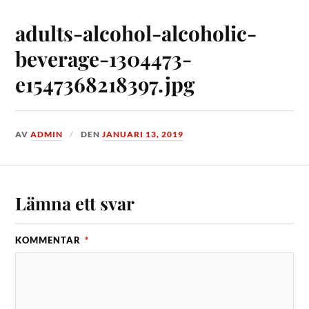
adults-alcohol-alcoholic-
beverage-1304473-
e1547368218397.jpg
AV
ADMIN
DEN
JANUARI 13, 2019
Lämna ett svar
KOMMENTAR
*